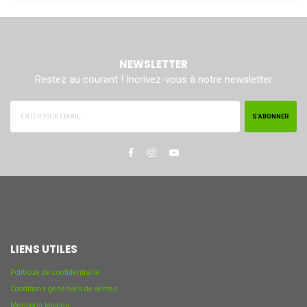
NEWSLETTER
Restez au courant ! Incrivez-vous à notre newsletter
S’ABONNER
LIENS UTILES
Politique de confidentialité
Conditions générales de ventes
Mentions légales